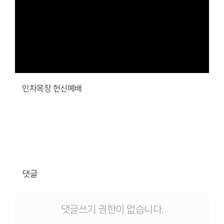
인차목장 헌신예배
댓글
댓글쓰기 권한이 없습니다.