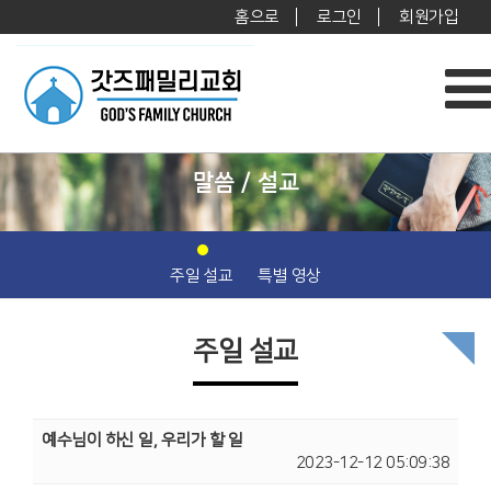
홈으로
로그인
회원가입
말씀 / 설교
주일 설교
특별 영상
주일 설교
예수님이 하신 일, 우리가 할 일
2023-12-12 05:09:38