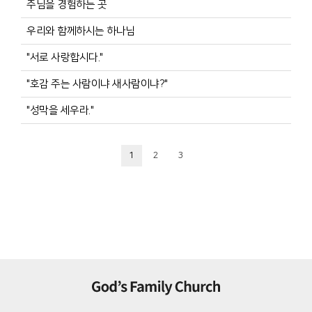
주님을 경험하는 곳
우리와 함께하시는 하나님
"서로 사랑합시다."
"호감 주는 사람이냐 새사람이냐?"
"성막을 세우라."
1
2
3