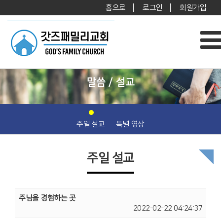
홈으로
로그인
회원가입
말씀 / 설교
주일 설교
특별 영상
주일 설교
주님을 경험하는 곳
2022-02-22 04:24:37