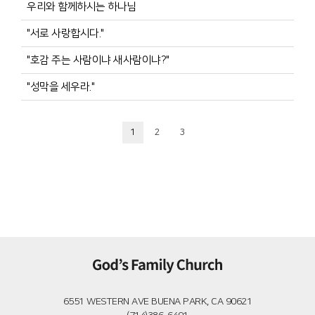
우리와 함께하시는 하나님
"서로 사랑합시다."
"호감 주는 사람이냐 새사람이냐?"
"성막을 세우라."
1
2
3
6551 WESTERN AVE BUENA PARK, CA 90621